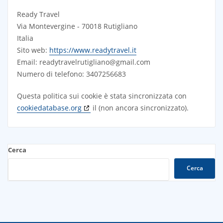
Ready Travel
Via Montevergine - 70018 Rutigliano
Italia
Sito web:
https://www.readytravel.it
Email:
readytravelrutigliano@
gmail.com
Numero di telefono: 3407256683
Questa politica sui cookie è stata sincronizzata con
cookiedatabase.org
il (non ancora sincronizzato).
Cerca
Cerca