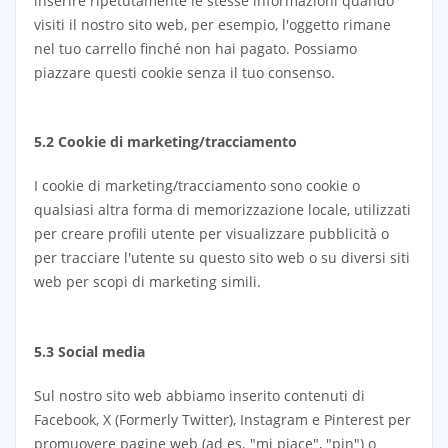
inserire ripetutamente le stesse informazioni quando
visiti il nostro sito web, per esempio, l'oggetto rimane
nel tuo carrello finché non hai pagato. Possiamo
piazzare questi cookie senza il tuo consenso.
5.2 Cookie di marketing/tracciamento
I cookie di marketing/tracciamento sono cookie o
qualsiasi altra forma di memorizzazione locale, utilizzati
per creare profili utente per visualizzare pubblicità o
per tracciare l'utente su questo sito web o su diversi siti
web per scopi di marketing simili.
5.3 Social media
Sul nostro sito web abbiamo inserito contenuti di
Facebook, X (Formerly Twitter), Instagram e Pinterest per
promuovere pagine web (ad es. "mi piace", "pin") o