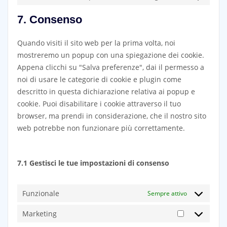
to
7. Consenso
service
varie
Quando visiti il sito web per la prima volta, noi
mostreremo un popup con una spiegazione dei cookie.
Appena clicchi su "Salva preferenze", dai il permesso a
noi di usare le categorie di cookie e plugin come
descritto in questa dichiarazione relativa ai popup e
cookie. Puoi disabilitare i cookie attraverso il tuo
browser, ma prendi in considerazione, che il nostro sito
web potrebbe non funzionare più correttamente.
7.1 Gestisci le tue impostazioni di consenso
Funzionale
Sempre attivo
Marketing
Marketing