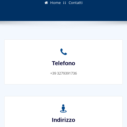
Home
Contatti
Telefono
+39 3279391736
Indirizzo