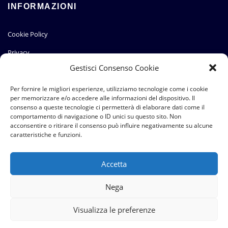
INFORMAZIONI
Cookie Policy
Privacy
Gestisci Consenso Cookie
TOURING FLAT
Per fornire le migliori esperienze, utilizziamo tecnologie come i cookie
per memorizzare e/o accedere alle informazioni del dispositivo. Il
consenso a queste tecnologie ci permetterà di elaborare dati come il
Il Portale
comportamento di navigazione o ID unici su questo sito. Non
acconsentire o ritirare il consenso può influire negativamente su alcune
Il Progetto
caratteristiche e funzioni.
Accetta
Nega
Visualizza le preferenze