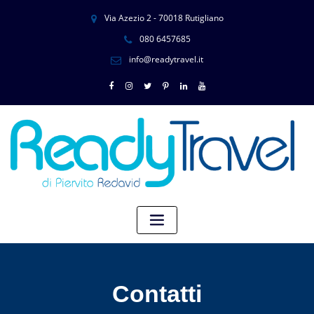
Via Azezio 2 - 70018 Rutigliano
080 6457685
info@readytravel.it
Contatti