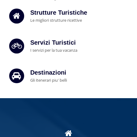
Strutture Turistiche
Le migliori strutture ricettive
Servizi Turistici
I servizi per la tua vacanza
Destinazioni
Gli itenerari piu' belli