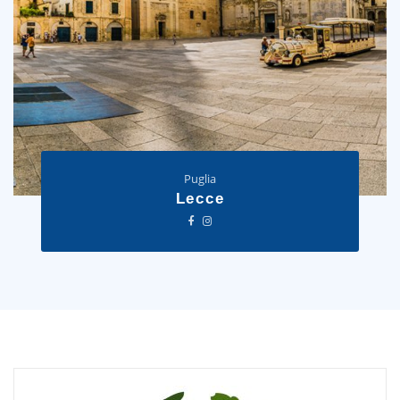
Puglia
Lecce